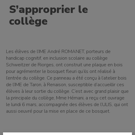
S’approprier le
collège
Les élèves de l’IME André ROMANET, porteurs de
handicap cognitif, en inclusion scolaire au collège
Schweitzer de Riorges, ont construit une plaque en bois
pour agrémenter le bosquet fleuri qu’ils ont réalisé à
l’entrée du collège. Ce panneau a été conçu à l’atelier bois
de l’IME de Taron, à Renaison, susceptible d’accueillir ces
élèves à leur sortie du collège. C’est avec grand plaisir que
la principale du collège, Mme Hémani, a reçu cet ouvrage
le lundi 6 mars, accompagnée des élèves de l’ULIS, qui ont
aussi oeuvré pour la mise en place de ce bosquet.