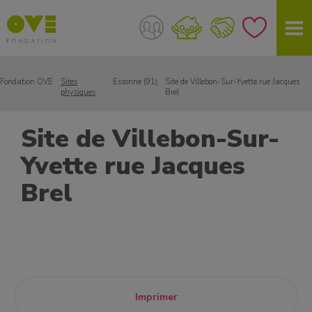
Fondation OVE
Sites
Essonne (91)
Site de Villebon-Sur-Yvette rue Jacques
physiques
Brel
Site de Villebon-Sur-
Yvette rue Jacques
Brel
Imprimer