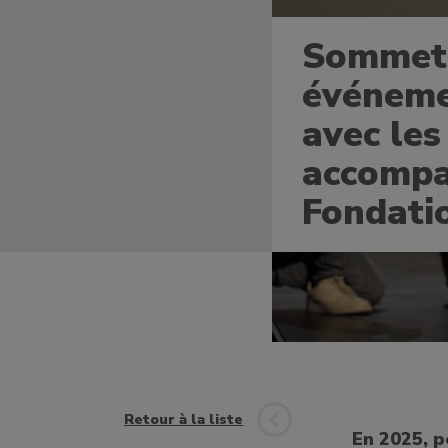
Sommet 
événeme
avec les
accompa
Fondati
Retour à la liste
En 2025, p