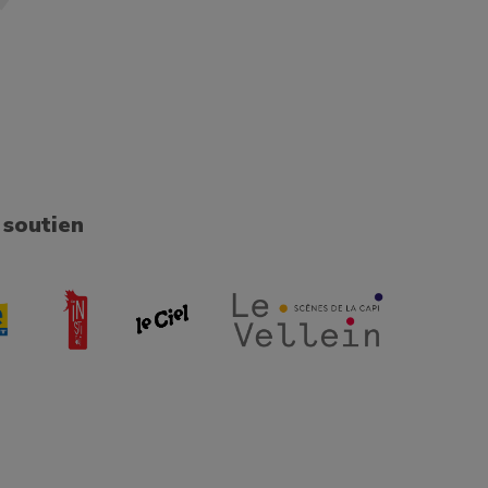
 soutien