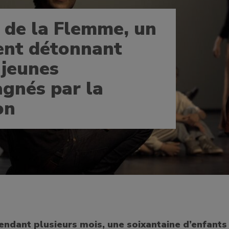
de la Flemme, un
nt détonnant
 jeunes
gnés par la
on
endant plusieurs mois, une soixantaine d’enfants