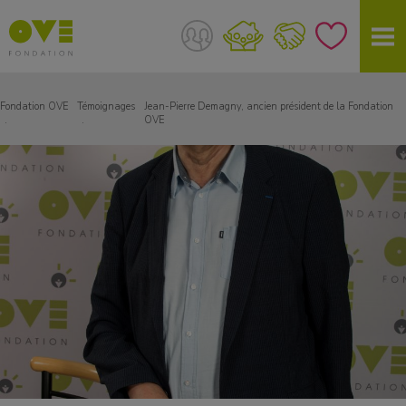
Fondation OVE
Témoignages
Jean-Pierre Demagny, ancien président de la Fondation
OVE