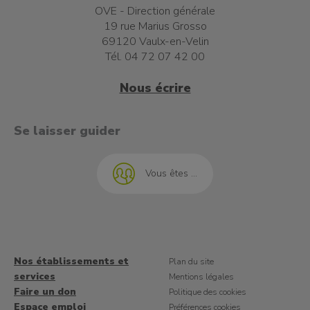
OVE - Direction générale
19 rue Marius Grosso
69120 Vaulx-en-Velin
Tél. 04 72 07 42 00
Nous écrire
t à l'emploi
Se laisser guider
Vous êtes ...
Nos établissements et
Plan du site
services
Mentions légales
Faire un don
Politique des cookies
Espace emploi
Préférences cookies