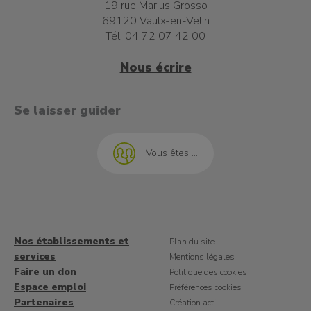
19 rue Marius Grosso
69120 Vaulx-en-Velin
Tél. 04 72 07 42 00
Nous écrire
t à l'emploi
Se laisser guider
Vous êtes ...
Nos établissements et
Plan du site
services
Mentions légales
Faire un don
Politique des cookies
Espace emploi
Préférences cookies
Partenaires
Création acti