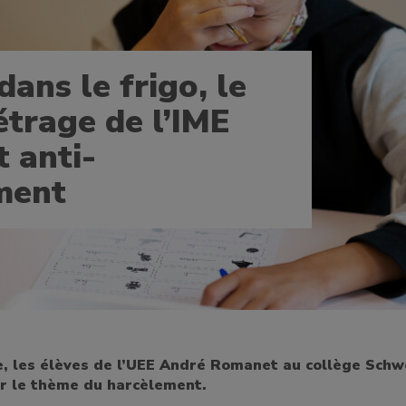
dans le frigo, le
trage de l’IME
 anti-
ment
, les élèves de l’UEE André Romanet au collège Schw
ur le thème du harcèlement.