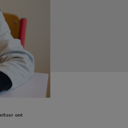
eitzer ont