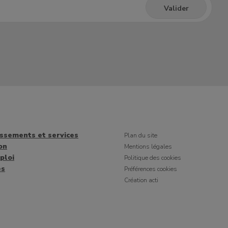
issements et services
Plan du site
on
Mentions légales
ploi
Politique des cookies
es
Préférences cookies
Création acti