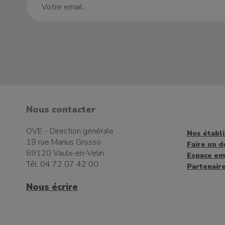
Nous contacter
OVE - Direction générale
Nos établ
19 rue Marius Grosso
Faire un d
69120 Vaulx-en-Velin
Espace em
Tél. 04 72 07 42 00
Partenair
Nous écrire