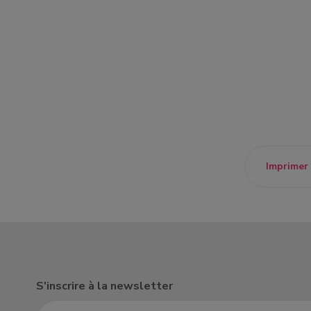
un donateur
candidature spontanée
Imprimer
S'inscrire à la newsletter