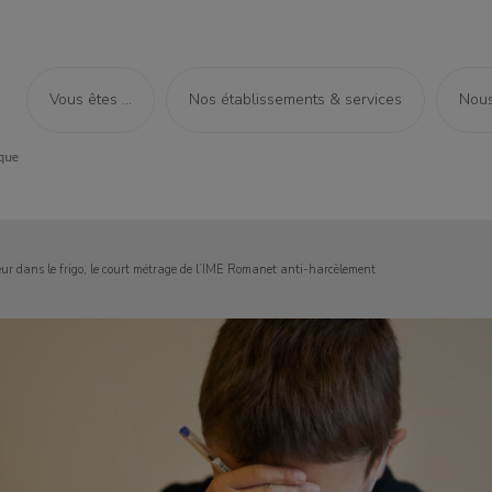
Vous êtes ...
Nos établissements & services
Nous
eur dans le frigo, le court métrage de l’IME Romanet anti-harcèlement