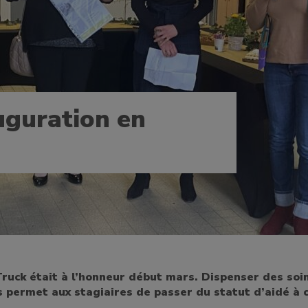
uguration en
ruck était à l’honneur début mars. Dispenser des soi
 permet aux stagiaires de passer du statut d’aidé à c