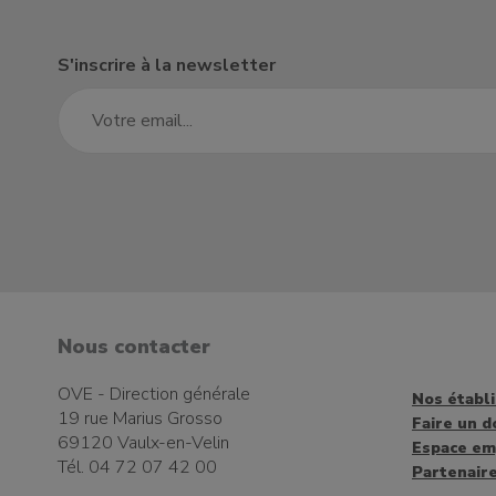
S'inscrire à la newsletter
Nous contacter
OVE - Direction générale
Nos établ
19 rue Marius Grosso
Faire un d
69120 Vaulx-en-Velin
Espace em
Tél. 04 72 07 42 00
Partenair