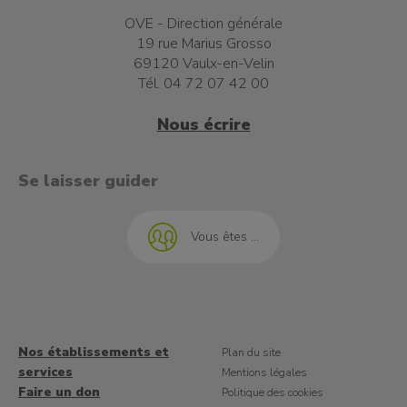
OVE - Direction générale
19 rue Marius Grosso
69120 Vaulx-en-Velin
Tél. 04 72 07 42 00
Nous écrire
t à l'emploi
Se laisser guider
Vous êtes ...
Nos établissements et
Plan du site
services
Mentions légales
Faire un don
Politique des cookies