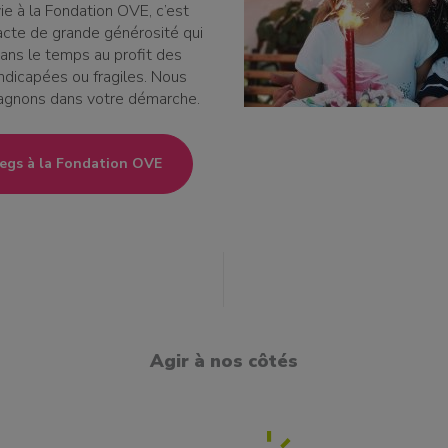
ie à la Fondation OVE, c’est
acte de grande générosité qui
ans le temps au profit des
dicapées ou fragiles. Nous
gnons dans votre démarche.
legs à la Fondation OVE
Agir à nos côtés