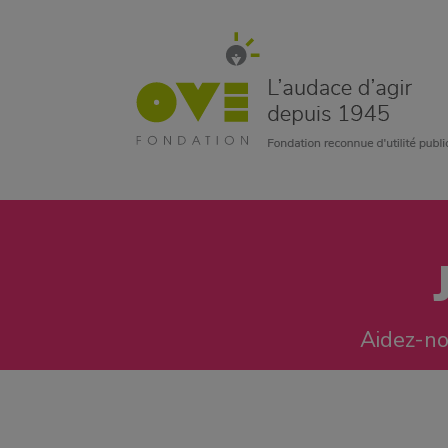
Aidez-nou