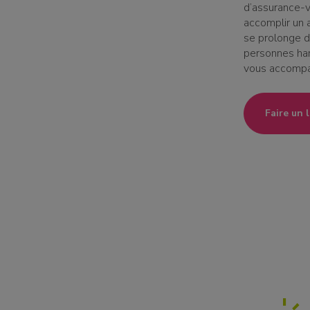
d’assurance-v
accomplir un 
se prolonge d
personnes han
vous accompa
Faire un 