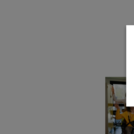
une famille
t à l'emploi
un établissement