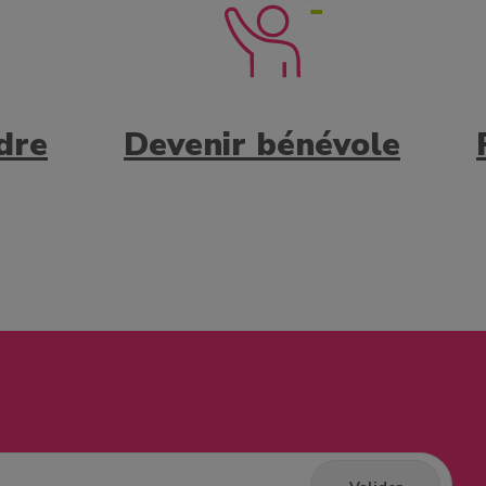
dre
Devenir bénévole