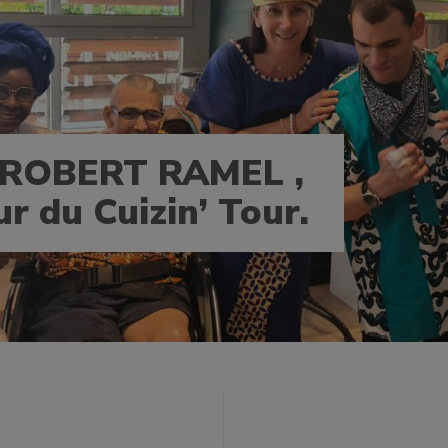
 ROBERT RAMEL ,
r du Cuizin’ Tour.