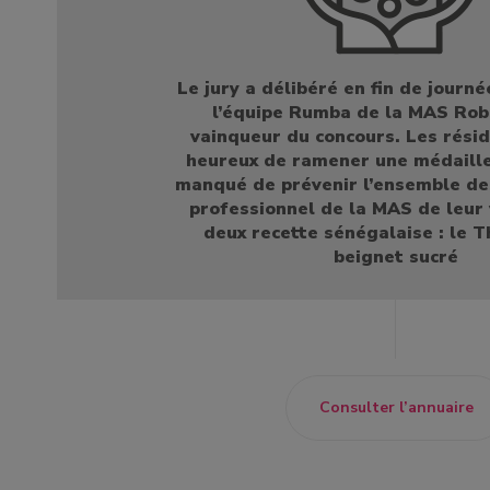
Le jury a délibéré en fin de journé
l’équipe Rumba de la MAS Ro
vainqueur du concours. Les résid
heureux de ramener une médaille
manqué de prévenir l’ensemble de
professionnel de la MAS de leur 
deux recette sénégalaise : le T
beignet sucré
Consulter l’annuaire
un bénévole