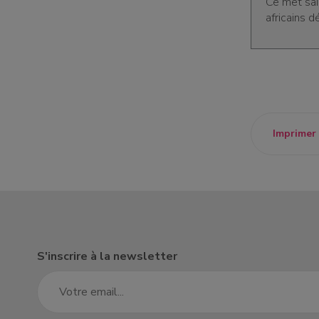
Ce met sai
africains d
Imprimer
S'inscrire à la newsletter