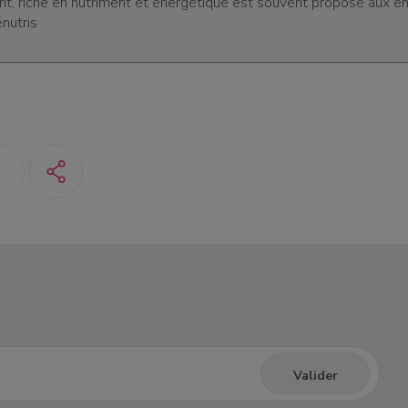
nt, riche en nutriment et énergétique est souvent proposé aux e
énutris