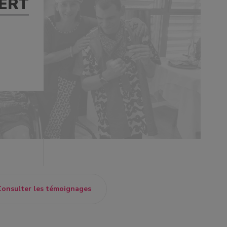
ERT
onsulter les témoignages