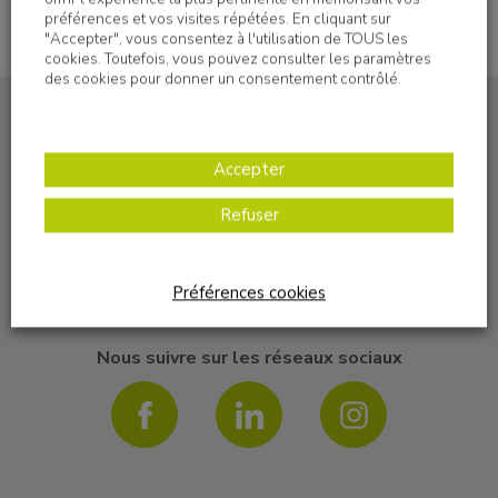
préférences et vos visites répétées. En cliquant sur
"Accepter", vous consentez à l'utilisation de TOUS les
cookies. Toutefois, vous pouvez consulter les paramètres
des cookies pour donner un consentement contrôlé.
Accepter
S'inscrire à la newsletter
Refuser
Préférences cookies
Nous suivre sur les réseaux sociaux