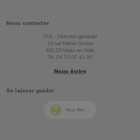
Nous contacter
OVE - Direction générale
19 rue Marius Grosso
69120 Vaulx-en-Velin
Tél. 04 72 07 42 00
Nous écrire
t à l'emploi
Se laisser guider
Vous êtes ...