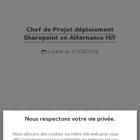
Chef de Projet déploiement
Sharepoint en Alternance H/F
A partir du 31/08/2026
Ils agissent à nos côtés, ils témoignent
Nous respectons votre vie privée.
Nous utilisons des cookies sur notre site web pour vous
offrir l'expérience la plus pertinente en mémorisant vos