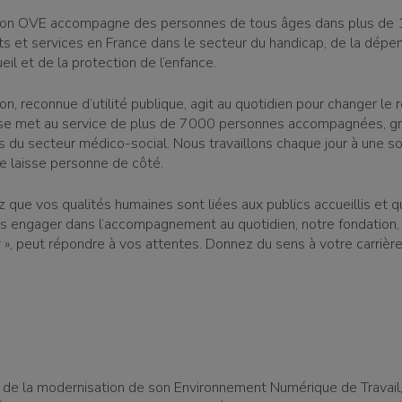
ion OVE accompagne des personnes de tous âges dans plus de
s et services en France dans le secteur du handicap, de la dépe
ueil et de la protection de l’enfance.
n, reconnue d’utilité publique, agit au quotidien pour changer le 
 se met au service de plus de 7000 personnes accompagnées, g
s du secteur médico-social. Nous travaillons chaque jour à une so
ne laisse personne de côté.
z que vos qualités humaines sont liées aux publics accueillis et 
s engager dans l’accompagnement au quotidien, notre fondation, 
r », peut répondre à vos attentes. Donnez du sens à votre carrière
 de la modernisation de son Environnement Numérique de Travail,