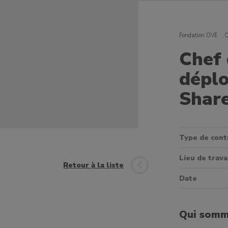
Fondation OVE
O
Chef 
dépl
Share
Type de cont
Lieu de trava
Retour à la liste
Date
Qui somm