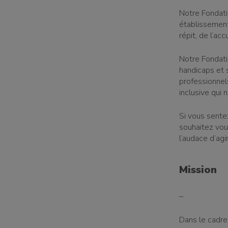
Notre Fondat
établissement
répit, de l’acc
Notre Fondatio
handicaps et
professionnel
inclusive qui 
Si vous sente
souhaitez vou
l’audace d’agi
Mission
–
Dans le cadre