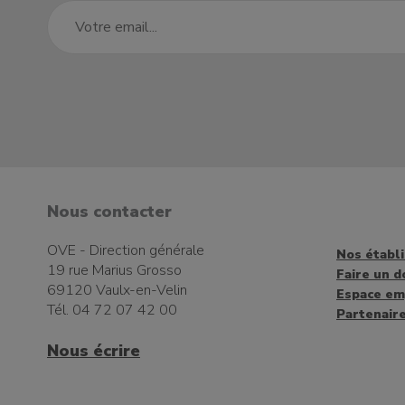
Nous contacter
OVE - Direction générale
Nos établ
19 rue Marius Grosso
Faire un d
69120 Vaulx-en-Velin
Espace em
Tél. 04 72 07 42 00
Partenair
Nous écrire