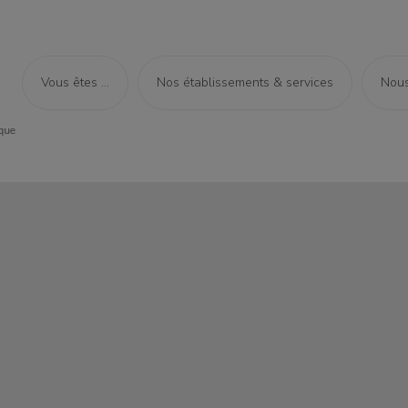
Vous êtes ...
Nos établissements & services
Nous