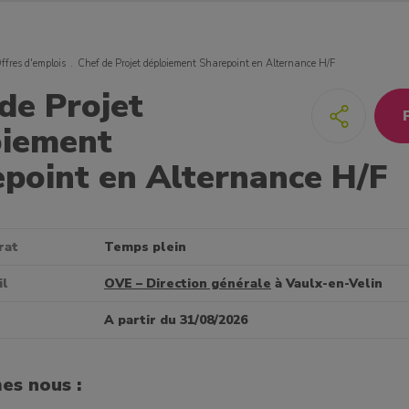
ffres d'emplois
Chef de Projet déploiement Sharepoint en Alternance H/F
de Projet
oiement
point en Alternance H/F
rat
Temps plein
il
OVE – Direction générale
à Vaulx-en-Velin
A partir du 31/08/2026
es nous :