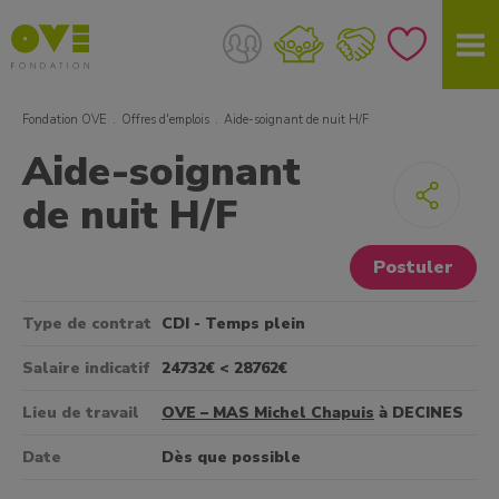
Fondation OVE
Offres d'emplois
Aide-soignant de nuit H/F
Aide-soignant
de nuit H/F
Postuler
Type de contrat
CDI - Temps plein
Salaire indicatif
24732€ < 28762€
Lieu de travail
OVE – MAS Michel Chapuis
à DECINES
Date
Dès que possible