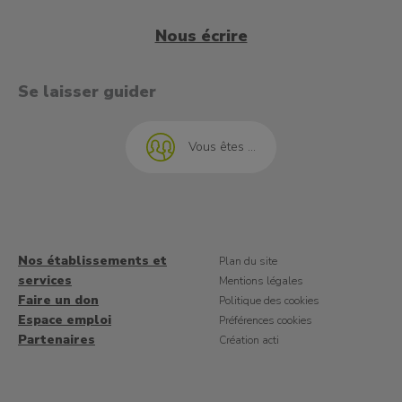
Nous écrire
t à l'emploi
Se laisser guider
Vous êtes ...
Nos établissements et
Plan du site
services
Mentions légales
Faire un don
Politique des cookies
Espace emploi
Préférences cookies
Partenaires
Création acti