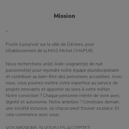
Mission
–
Poste à pourvoir sur la ville de Décines, pour
l’établissement de la MAS Michel CHAPUIS.
Nous recherchons un(e) Aide-soignant(e) de nuit
passionné(e) pour rejoindre notre équipe pluridisciplinaire
et contribuer au bien-être des personnes accueillies. Avec
nous, vous pourrez mettre votre expertise au service de
projets innovants et apporter du sens à votre métier.
Notre conviction ? Chaque personne mérite de vivre avec
dignité et autonomie. Notre ambition ? Construire demain,
une société inclusive, où chacun peut trouver sa place. Et
cela commence avec vous.
VOS MISSIONS, SI VOUS LES ACCEPTEZ :