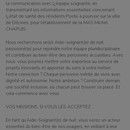
la communication avec l¿équipe soignante, en
transmettant les informations essentielles concernant
l¿état de santé des résidents.Poste à pourvoir sur la ville
de Décines, pour l’établissement de la MAS Michel
CHAPUIS.
Nous recherchons un(e) Aide-soignant(e) de nuit
passionné(e) pour rejoindre notre équipe pluridisciplinaire
et contribuer au bien-être des personnes accueillies. Avec
nous, vous pourrez mettre votre expertise au service de
projets innovants et apporter du sens à votre métier.
Notre conviction ? Chaque personne mérite de vivre avec
dignité et autonomie. Notre ambition ? Construire demain,
une société inclusive, où chacun peut trouver sa place. Et
cela commence avec vous.
VOS MISSIONS, SI VOUS LES ACCEPTEZ :
En tant qu’Aide-Soignant(e) de nuit, vous serez un acteur
essentiel du bien-être de nos usagers, en veillant à leur