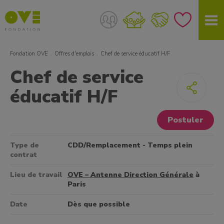
Fondation OVE
Offres d'emplois
Chef de service éducatif H/F
Chef de service
éducatif H/F
Postuler
Type de
CDD/Remplacement - Temps plein
contrat
Lieu de travail
OVE – Antenne Direction Générale
à
Paris
Date
Dès que possible