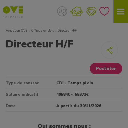
Fondation OVE
Offres d'emplois
Directeur H/F
Directeur H/F
Postuler
Type de contrat
CDI - Temps plein
Salaire indicatif
40584€ < 55373€
Date
A partir du 30/11/2026
Qui sommes nous :