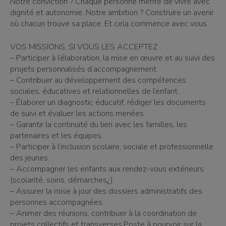
Notre conviction ? Chaque personne mérite de vivre avec
dignité et autonomie. Notre ambition ? Construire un avenir
où chacun trouve sa place. Et cela commence avec vous.
VOS MISSIONS, SI VOUS LES ACCEPTEZ :
– Participer à l’élaboration, la mise en œuvre et au suivi des
projets personnalisés d’accompagnement.
– Contribuer au développement des compétences
sociales, éducatives et relationnelles de l’enfant.
– Élaborer un diagnostic éducatif, rédiger les documents
de suivi et évaluer les actions menées.
– Garantir la continuité du lien avec les familles, les
partenaires et les équipes.
– Participer à l’inclusion scolaire, sociale et professionnelle
des jeunes.
– Accompagner les enfants aux rendez-vous extérieurs
(scolarité, soins, démarches¿).
– Assurer la mise à jour des dossiers administratifs des
personnes accompagnées.
– Animer des réunions, contribuer à la coordination de
projets collectifs et transverses.Poste à pourvoir sur la