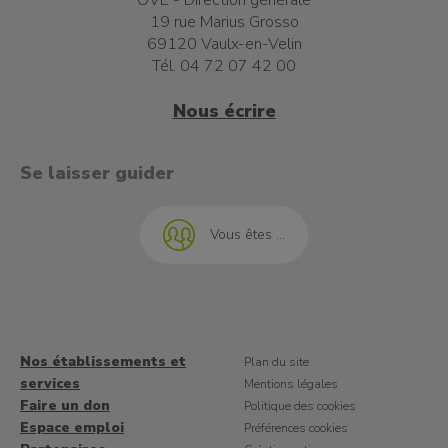
OVE - Direction générale
19 rue Marius Grosso
69120 Vaulx-en-Velin
Tél. 04 72 07 42 00
Nous écrire
t à l'emploi
Se laisser guider
Vous êtes ...
Nos établissements et
Plan du site
services
Mentions légales
Faire un don
Politique des cookies
Espace emploi
Préférences cookies