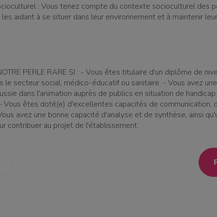
cioculturel : Vous tenez compte du contexte socioculturel des 
n les aidant à se situer dans leur environnement et à maintenir le
TRE PERLE RARE SI : - Vous êtes titulaire d'un diplôme de niv
 le secteur social, médico-éducatif ou sanitaire. - Vous avez un
ussie dans l'animation auprès de publics en situation de handicap
 Vous êtes doté(e) d'excellentes capacités de communication, d
 Vous avez une bonne capacité d'analyse et de synthèse, ainsi qu'
r contribuer au projet de l'établissement.