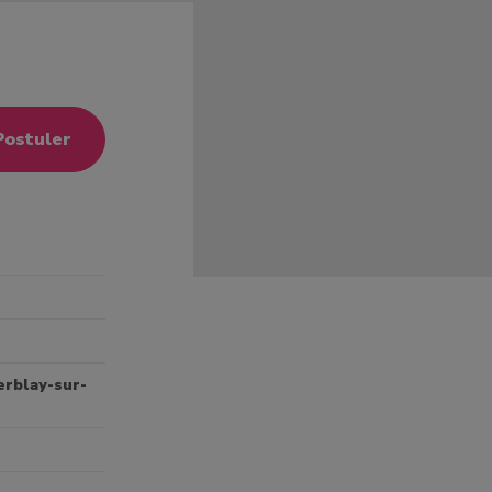
Postuler
erblay-sur-