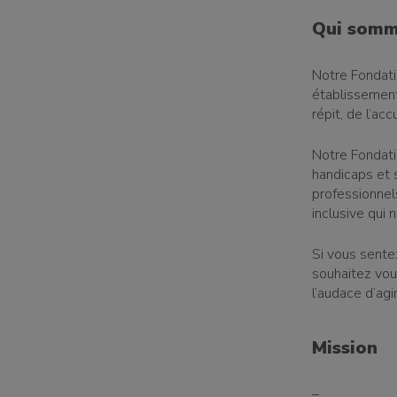
Qui somm
Notre Fondat
établissement
répit, de l’acc
Notre Fondatio
handicaps et
professionnel
inclusive qui 
Si vous sente
souhaitez vou
l’audace d’agi
Mission
–