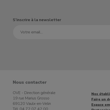
S'inscrire à la newsletter
Nous contacter
OVE - Direction générale
Nos établ
19 rue Marius Grosso
Faire un d
69120 Vaulx-en-Velin
Espace em
Tél. 04 72 07 42 00