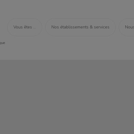
Vous êtes ...
Nos établissements & services
Nous