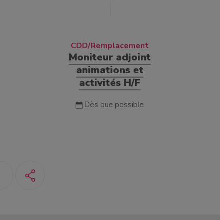
CDD/Remplacement
Moniteur adjoint
animations et
activités H/F
Dès que possible