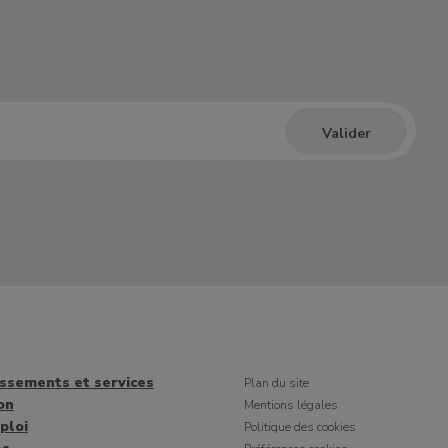
issements et services
Plan du site
on
Mentions légales
ploi
Politique des cookies