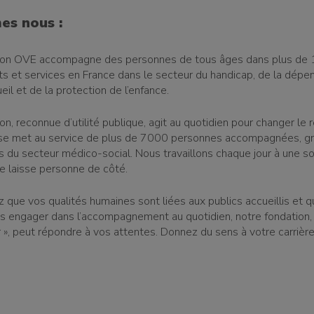
es nous :
ion OVE accompagne des personnes de tous âges dans plus de
s et services en France dans le secteur du handicap, de la dépe
ueil et de la protection de l’enfance.
n, reconnue d’utilité publique, agit au quotidien pour changer le 
 se met au service de plus de 7000 personnes accompagnées, g
s du secteur médico-social. Nous travaillons chaque jour à une so
ne laisse personne de côté.
z que vos qualités humaines sont liées aux publics accueillis et 
s engager dans l’accompagnement au quotidien, notre fondation, 
r », peut répondre à vos attentes. Donnez du sens à votre carrière