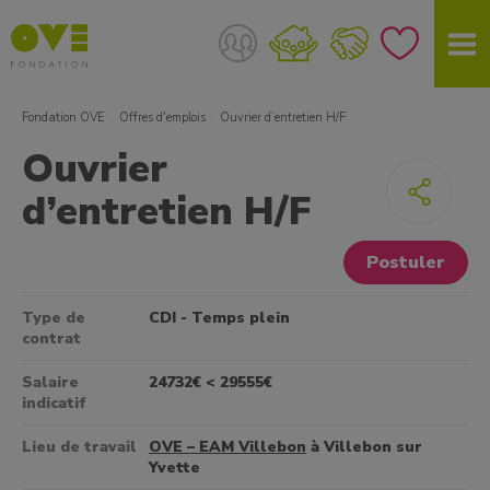
Fondation OVE
Offres d'emplois
Ouvrier d’entretien H/F
Ouvrier
d’entretien H/F
Postuler
Type de
CDI - Temps plein
contrat
Salaire
24732€ < 29555€
indicatif
Lieu de travail
OVE – EAM Villebon
à Villebon sur
Yvette