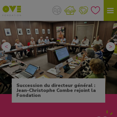
<
>
Succession du directeur général :
Jean-Christophe Combe rejoint la
Fondation