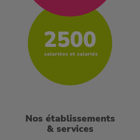
2500
salariées et salariés
Nos établissements
& services