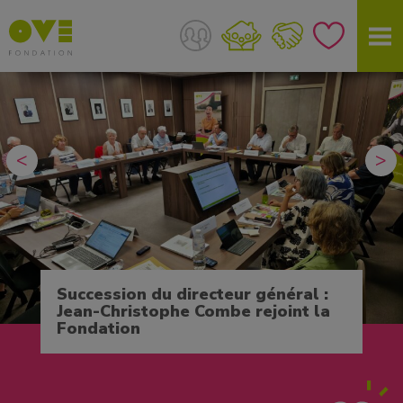
<
>
Succession du directeur général :
Jean-Christophe Combe rejoint la
Fondation