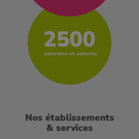
2500
salariées et salariés
Nos établissements
& services